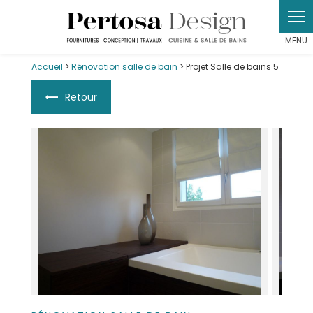
Panneau de gestion des cookies
Accueil
>
Rénovation salle de bain
> Projet Salle de bains 5
Retour