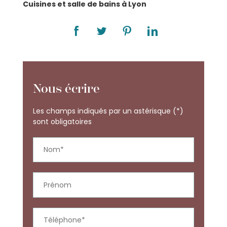
Cuisines et salle de bains à Lyon
Nous écrire
Les champs indiqués par un astérisque (*)
sont obligatoires