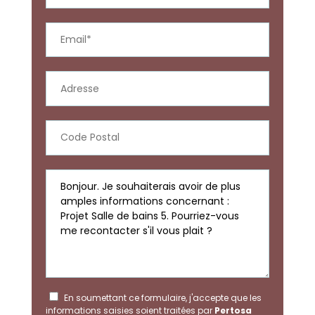
En soumettant ce formulaire, j'accepte que les
informations saisies soient traitées par
Pertosa