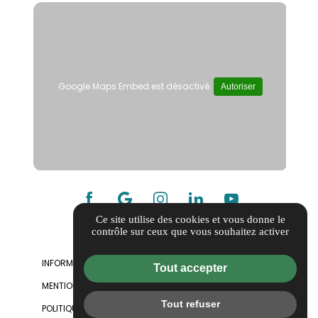
Google Maps Embed est désactivé.
Autoriser
Ce site utilise des cookies et vous donne le
contrôle sur ceux que vous souhaitez activer
INFORMATIONS COMPLÉMENTAIRES
Tout accepter
MENTIONS LÉGALES
Tout refuser
POLITIQUE DE CONFIDENTIALITÉ