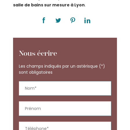
salle de bains sur mesure à Lyon
.
Nous écrire
Les champs indiqués par un astérisque (*)
sont obligatoires