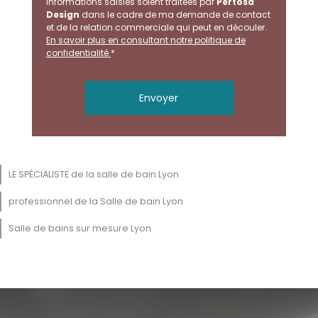
informations saisies soient traitées par
Pertosa
Design
dans le cadre de ma demande de contact
et de la relation commerciale qui peut en découler.
En savoir plus en consultant notre politique de
confidentialité.
*
LE SPÉCIALISTE de la salle de bain Lyon
professionnel de la Salle de bain Lyon
Salle de bains sur mesure Lyon