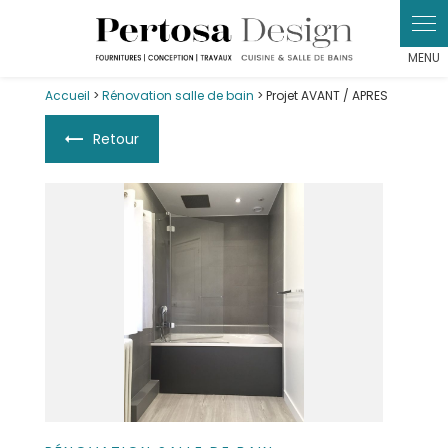
Panneau de gestion des cookies
Accueil
>
Rénovation salle de bain
> Projet AVANT / APRES
Retour