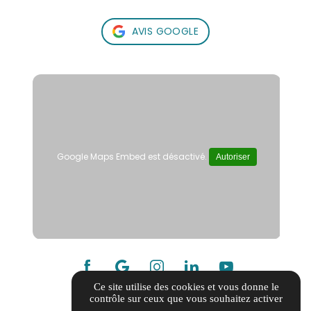
AVIS GOOGLE
Google Maps Embed est désactivé.
Autoriser
Ce site utilise des cookies et vous donne le
contrôle sur ceux que vous souhaitez activer